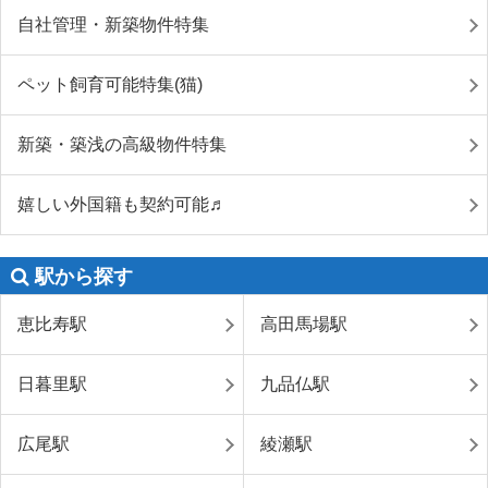
自社管理・新築物件特集
ペット飼育可能特集(猫)
新築・築浅の高級物件特集
嬉しい外国籍も契約可能♬
駅から探す
恵比寿駅
高田馬場駅
日暮里駅
九品仏駅
広尾駅
綾瀬駅