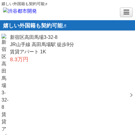
嬉しい外国籍も契約可能♬
嬉しい外国籍も契約可能♬
新宿区高田馬場3-32-8
JR山手線 高田馬場駅 徒歩9分
賃貸アパート 1K
8.3万円