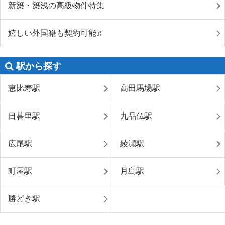
新築・築浅の高級物件特集
嬉しい外国籍も契約可能♬
駅から探す
恵比寿駅
高田馬場駅
日暮里駅
九品仏駅
広尾駅
綾瀬駅
町屋駅
月島駅
勝どき駅