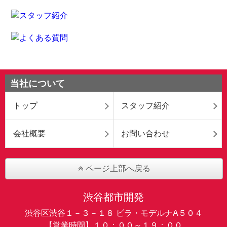
当社について
トップ
スタッフ紹介
会社概要
お問い合わせ
ページ上部へ戻る
渋谷都市開発
渋谷区渋谷１－３－１８ ビラ・モデルナA５０４
【営業時間】１０：００～１９：００